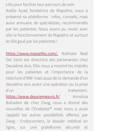
clés pour faciliter leur parcours de soin.
Axelle Ayad, fondatrice de Mapatho, nous a
présenté sa plateforme : infos, conseils, mais
aussi annuaire de spécialistes, recommandés
par les patientes. Nous avons pu revoir avec
elle le fonctionnement de Mapatho et surtout
le rôle joué par les patientes !
https://www.mapatho.com/.
Nathalie Real
Del Sarte est directrice des partenariats chez
Deuxième Avis. Elle nous a montré les intérêts
pour les patientes et l’importance de la
relecture d’IRM mais aussi de la demande d’un
deuxième avis avant une opération ou la prise
d’un traitement.
https://www.deuxiemeavis.fr/
.
Annalisa
Balladori de chez Ziwig, nous a donné des
nouvelles de l’Endotest® mais nous a aussi
rappelé les autres possibilités offertes par
Ziwig : Endoconnect, le dossier médical en
ligne, sur une plateforme sécurité et