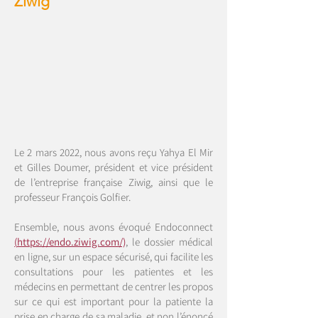
Ziwig
Le 2 mars 2022, nous avons reçu Yahya El Mir
et Gilles Doumer, président et vice président
de l’entreprise française Ziwig, ainsi que le
professeur François Golfier.
Ensemble, nous avons évoqué Endoconnect
(
https://endo.ziwig.com/)
, le dossier médical
en ligne, sur un espace sécurisé, qui facilite les
consultations pour les patientes et les
médecins en permettant de centrer les propos
sur ce qui est important pour la patiente la
prise en charge de sa maladie, et non l’énoncé