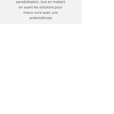
sensibilisation, tout en mettant
en avant les solutions pour
mieux vivre avec une
endométriose
ENDO & Vie Pro
ENDOmind s’engage afin de
sensibiliser les entreprises sur
l’impact de l’endométriose sur
la vie professionnelle des
femmes atteintes et de leurs
aidants
Études
Les études menées par
l'association ENDOmind
Nos actus