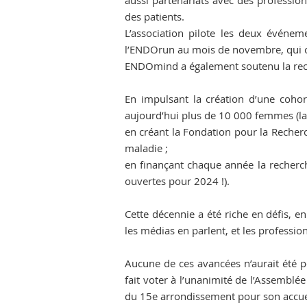
aussi partenariats avec des professi
des patients.
L’association pilote les deux événe
l’ENDOrun au mois de novembre, qui on
ENDOmind a également soutenu la rec
En impulsant la création d’une coho
aujourd’hui plus de 10 000 femmes (la
en créant la Fondation pour la Recher
maladie ;
en finançant chaque année la recherche
ouvertes pour 2024 !).
Cette décennie a été riche en défis, en
les médias en parlent, et les professi
Aucune de ces avancées n’aurait été 
fait voter à l’unanimité de l’Assembl
du 15e arrondissement pour son accuei