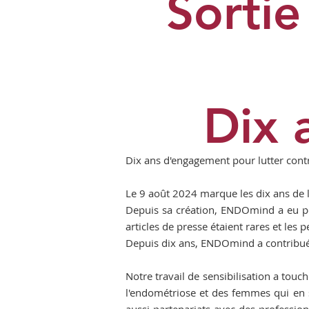
Sortie
Dix 
Dix ans d'engagement pour lutter contr
Le 9 août 2024 marque les dix ans de la
Depuis sa création, ENDOmind a eu pour
articles de presse étaient rares et les
Depuis dix ans, ENDOmind a contribué à
Notre travail de sensibilisation a touc
l'endométriose et des femmes qui en so