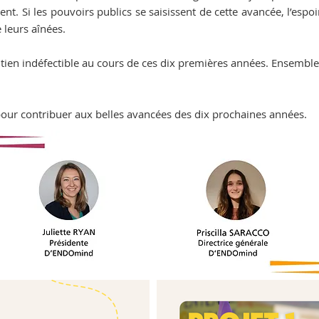
nt. Si les pouvoirs publics se saisissent de cette avancée, l’espo
 leurs aînées.
utien indéfectible au cours de ces dix premières années. Ensemble,
pour contribuer aux belles avancées des dix prochaines années.