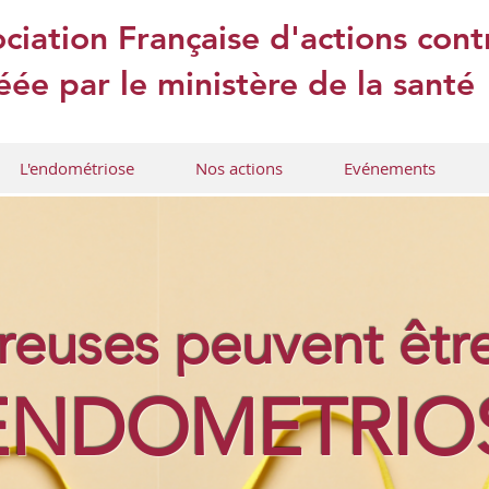
ciation Française d'actions con
ée par le ministère de la santé
L'endométriose
Nos actions
Evénements
ureuses peuvent êt
'ENDOMETRIO