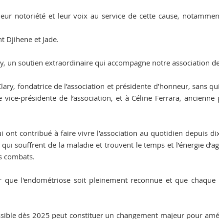
leur notoriété et leur voix au service de cette cause, notamm
 Djihene et Jade.
, un soutien extraordinaire qui accompagne notre association de
lary, fondatrice de l’association et présidente d’honneur, sans qui
ice-présidente de l’association, et à Céline Ferrara, ancienne p
i ont contribué à faire vivre l’association au quotidien depuis di
ui souffrent de la maladie et trouvent le temps et l’énergie d’ag
s combats.
r que l'endométriose soit pleinement reconnue et que chaque 
essible dès 2025 peut constituer un changement majeur pour améli