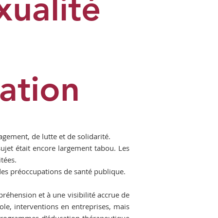
xualité
iation
gement, de lutte et de solidarité.
ujet était encore largement tabou. Les
itées.
des préoccupations de santé publique.
préhension et à une visibilité accrue de
le, interventions en entreprises, mais