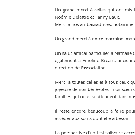
Un grand merci à celles qui ont mis 
Noémie Delattre et Fanny Laux.
Merci à nos ambassadrices, notamment
Un grand merci à notre marraine Imany
Un salut amical particulier à Nathalie C
également à Emeline Bréant, ancienne v
direction de l’association.
Merci à toutes celles et à tous ceux qu
joyeuse de nos bénévoles : nos sœurs q
familles qui nous soutiennent dans no
Il reste encore beaucoup à faire pou
accéder aux soins dont elle a besoin.
La perspective d’un test salivaire acc