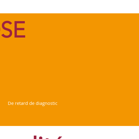
SE
 à 10 ans
De retard de diagnostic