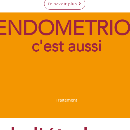
En savoir plus
ENDOMETRIO
c'est aussi
0%
0
7
Traitement