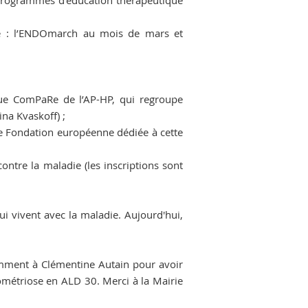
 programmes d’éducation thérapeutique
ose : l’ENDOmarch au mois de mars et
que ComPaRe de l’AP-HP, qui regroupe
na Kvaskoff) ;
le Fondation européenne dédiée à cette
ntre la maladie (les inscriptions sont
qui vivent avec la maladie. Aujourd'hui,
amment à Clémentine Autain pour avoir
ométriose en ALD 30. Merci à la Mairie