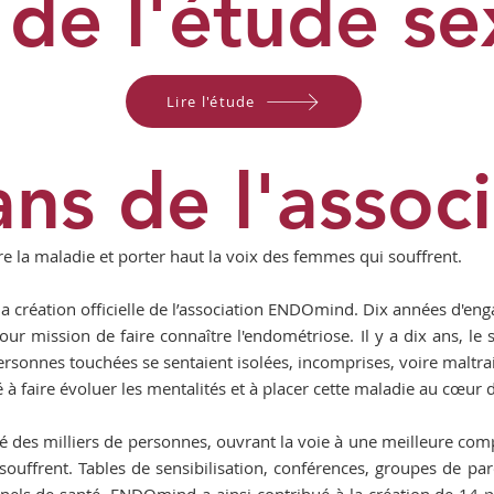
 de l'étude se
Lire l'étude
ans de l'assoc
e la maladie et porter haut la voix des femmes qui souffrent.
 création officielle de l’association ENDOmind. Dix années d'enga
 mission de faire connaître l'endométriose. Il y a dix ans, le s
 personnes touchées se sentaient isolées, incomprises, voire maltra
 faire évoluer les mentalités et à placer cette maladie au cœur 
hé des milliers de personnes, ouvrant la voie à une meilleure com
uffrent. Tables de sensibilisation, conférences, groupes de paro