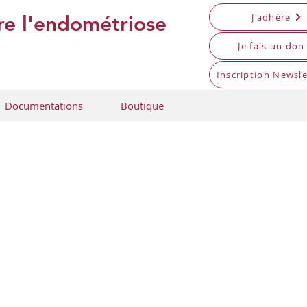
J'adhère
tre l'endométriose
Je fais un don
Inscription Newsle
Documentations
Boutique