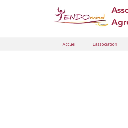
Asso
Agré
Accueil
L'association